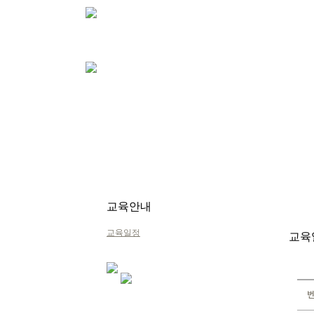
교육안내
교육일정
교육