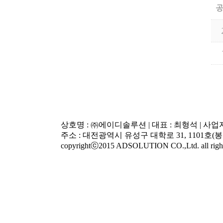
상호명 : ㈜에이디솔루션 | 대표 : 최형석 | 사업자등
주소 : 대전광역시 유성구 대학로 31, 1101호(봉명동, 유성
copyrightⓒ2015 ADSOLUTION CO.,Ltd. all rights