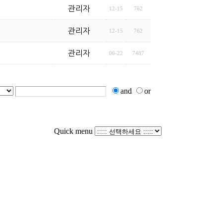
관리자
12-15
762
관리자
12-15
762
관리자
06-22
7487
and
or
Quick menu