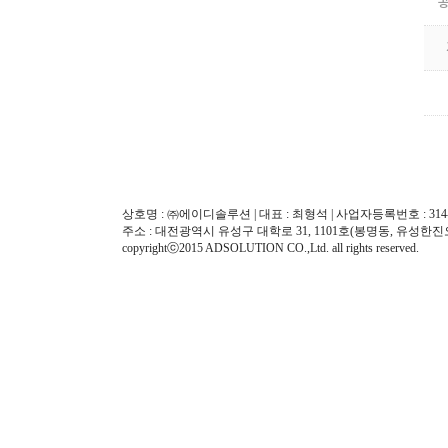
상호명 : ㈜에이디솔루션 | 대표 : 최형석 | 사업자등록번호 : 314-8
주소 : 대전광역시 유성구 대학로 31, 1101호(봉명동, 유성한진오피스텔) | Te
copyrightⓒ2015 ADSOLUTION CO.,Ltd. all rights reserved.