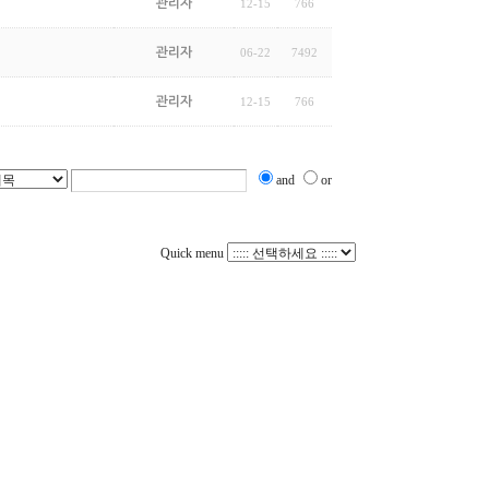
관리자
12-15
766
관리자
06-22
7492
관리자
12-15
766
and
or
Quick menu