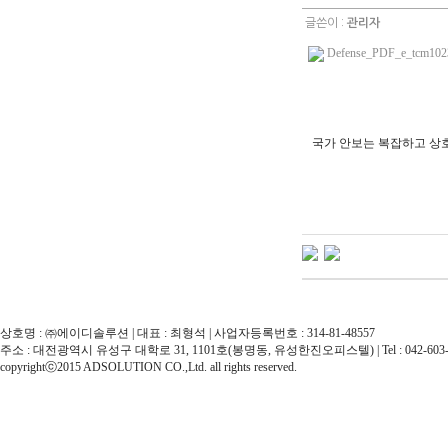
글쓴이 :
관리자
Defense_PDF_e_tcm1023
국가 안보는 복잡하고 상호
상호명 : ㈜에이디솔루션 | 대표 : 최형석 | 사업자등록번호 : 314-81-48557
주소 : 대전광역시 유성구 대학로 31, 1101호(봉명동, 유성한진오피스텔) | Tel : 042-603-5621 |
copyrightⓒ2015 ADSOLUTION CO.,Ltd. all rights reserved.