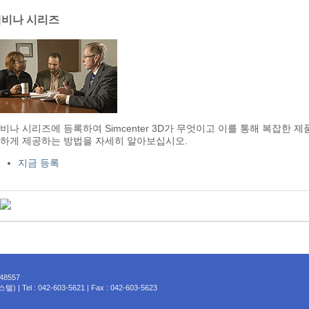
웨비나 시리즈
비나 시리즈에 등록하여 Simcenter 3D가 무엇이고 이를 통해 복잡한 
하게 제공하는 방법을 자세히 알아보십시오.
지금 등록
48557
: 042-603-5621 | Fax : 042-603-5623