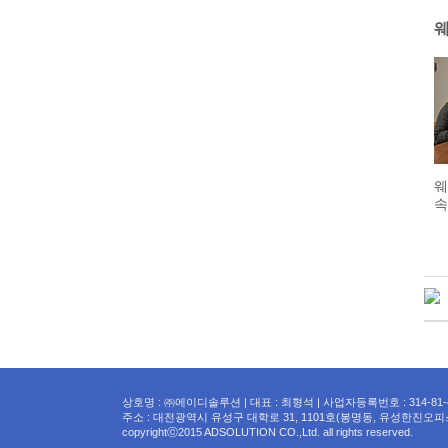
웨
속
상호명 : ㈜에이디솔루션 | 대표 : 최형석 | 사업자등록번호 : 314-81-
주소 : 대전광역시 유성구 대학로 31, 1101호(봉명동, 유성한진오피스텔) | Tel 
copyrightⓒ2015 ADSOLUTION CO.,Ltd. all rights reserved.